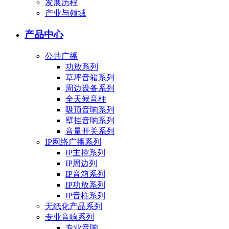
发展历程
产业与领域
产品中心
公共广播
功放系列
草坪音箱系列
周边设备系列
全天候音柱
吸顶音响系列
壁挂音响系列
音量开关系列
IP网络广播系列
IP主控系列
IP周边列
IP音箱系列
IP功放系列
IP音柱系列
无纸化产品系列
专业音响系列
专业音响