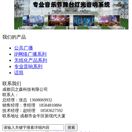
我们的产品
公共广播
IP网络广播系列
无纸化产品系列
专业音响系列
话筒
联系我们
成都贝之森科技有限公司
联系人：
总经理：
张总
13608069932
销售经理：李经理 18584810884
技术经理：赵经理 18583627592
联系地址:成都市金牛区新现代大厦