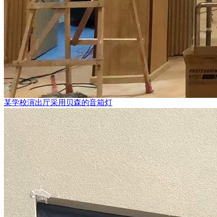
某学校演出厅采用贝森的音箱灯