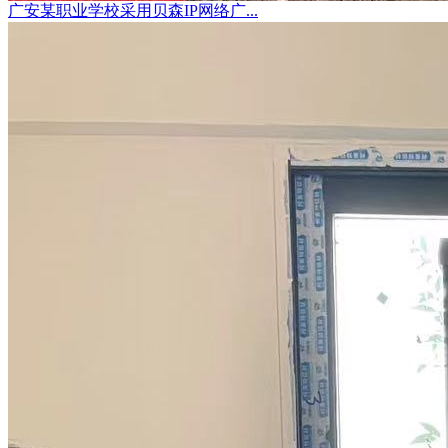
广安某职业学校采用贝森IP网络广...