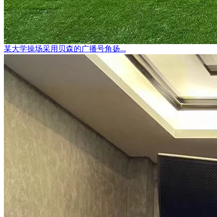
某大学操场采用贝森的广播号角扬...