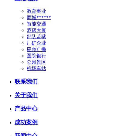
教育事业
商城******
智能交通
酒店大厦
部队监狱
厂矿企业
应急广播
医院银行
公园景区
机场车站
联系我们
关于我们
产品中心
成功案例
新闻中心