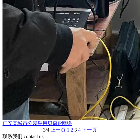
广安某城市公园采用贝森IP网络
3/4
上一页
1
2
3
4
下一页
联系我们
contact us