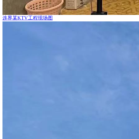
连界某KTV工程现场图