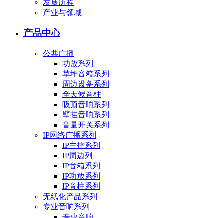
发展历程
产业与领域
产品中心
公共广播
功放系列
草坪音箱系列
周边设备系列
全天候音柱
吸顶音响系列
壁挂音响系列
音量开关系列
IP网络广播系列
IP主控系列
IP周边列
IP音箱系列
IP功放系列
IP音柱系列
无纸化产品系列
专业音响系列
专业音响