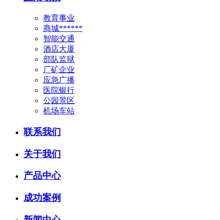
教育事业
商城******
智能交通
酒店大厦
部队监狱
厂矿企业
应急广播
医院银行
公园景区
机场车站
联系我们
关于我们
产品中心
成功案例
新闻中心