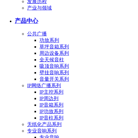
发展历程
产业与领域
产品中心
公共广播
功放系列
草坪音箱系列
周边设备系列
全天候音柱
吸顶音响系列
壁挂音响系列
音量开关系列
IP网络广播系列
IP主控系列
IP周边列
IP音箱系列
IP功放系列
IP音柱系列
无纸化产品系列
专业音响系列
专业音响