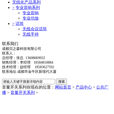
无纸化产品系列
>
专业音响系列
专业音响
专业功放
>
话筒
无线会议话筒
无线手持
联系我们
成都贝之森科技有限公司
联系人：
总经理：
张总
13608069932
销售经理：李经理 18584810884
技术经理：赵经理 18583627592
联系地址:成都市金牛区新现代大厦
音量开关系列
你现在的位置：
网站首页
>
产品中心
>
公共广
播
>
音量开关系列
>