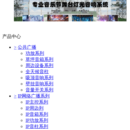
产品中心
>
公共广播
功放系列
草坪音箱系列
周边设备系列
全天候音柱
吸顶音响系列
壁挂音响系列
音量开关系列
>
IP网络广播系列
IP主控系列
IP周边列
IP音箱系列
IP功放系列
IP音柱系列