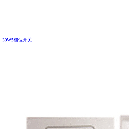
30W5档位开关