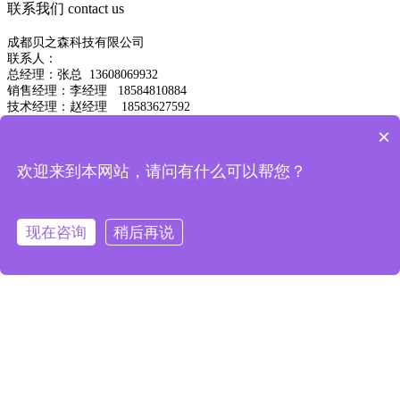
联系我们
contact us
成都贝之森科技有限公司
联系人：
总经理：
张总
13608069932
销售经理：李经理 18584810884
技术经理：赵经理 18583627592
联系地址:成都市金牛区新现代大厦
×
欢迎来到本网站，请问有什么可以帮您？
现在咨询
稍后再说
备案号：
蜀ICP备2023004733号-1
川公网安备
51010602003223号