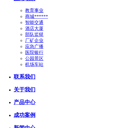
教育事业
商城******
智能交通
酒店大厦
部队监狱
厂矿企业
应急广播
医院银行
公园景区
机场车站
联系我们
关于我们
产品中心
成功案例
新闻中心