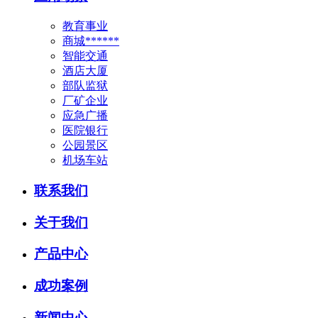
教育事业
商城******
智能交通
酒店大厦
部队监狱
厂矿企业
应急广播
医院银行
公园景区
机场车站
联系我们
关于我们
产品中心
成功案例
新闻中心