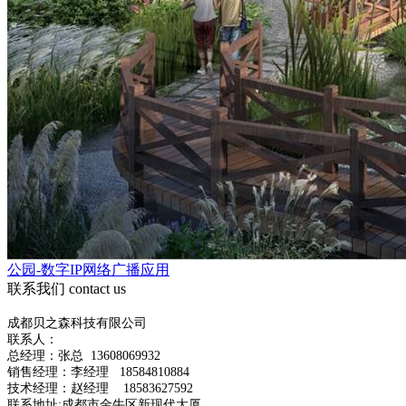
公园-数字IP网络广播应用
联系我们
contact us
成都贝之森科技有限公司
联系人：
总经理：
张总
13608069932
销售经理：李经理 18584810884
技术经理：赵经理 18583627592
联系地址:成都市金牛区新现代大厦