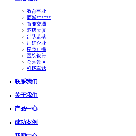
教育事业
商城******
智能交通
酒店大厦
部队监狱
厂矿企业
应急广播
医院银行
公园景区
机场车站
联系我们
关于我们
产品中心
成功案例
新闻中心