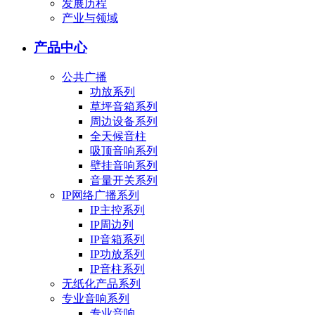
发展历程
产业与领域
产品中心
公共广播
功放系列
草坪音箱系列
周边设备系列
全天候音柱
吸顶音响系列
壁挂音响系列
音量开关系列
IP网络广播系列
IP主控系列
IP周边列
IP音箱系列
IP功放系列
IP音柱系列
无纸化产品系列
专业音响系列
专业音响