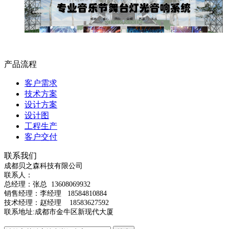
产品流程
客户需求
技术方案
设计方案
设计图
工程生产
客户交付
联系我们
成都贝之森科技有限公司
联系人：
总经理：
张总
13608069932
销售经理：李经理 18584810884
技术经理：赵经理 18583627592
联系地址:成都市金牛区新现代大厦