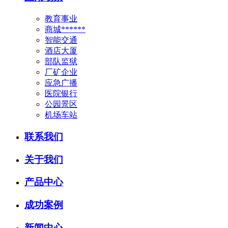
教育事业
商城******
智能交通
酒店大厦
部队监狱
厂矿企业
应急广播
医院银行
公园景区
机场车站
联系我们
关于我们
产品中心
成功案例
新闻中心