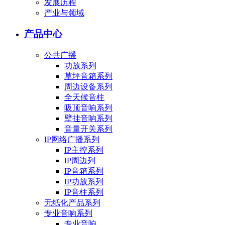
发展历程
产业与领域
产品中心
公共广播
功放系列
草坪音箱系列
周边设备系列
全天候音柱
吸顶音响系列
壁挂音响系列
音量开关系列
IP网络广播系列
IP主控系列
IP周边列
IP音箱系列
IP功放系列
IP音柱系列
无纸化产品系列
专业音响系列
专业音响