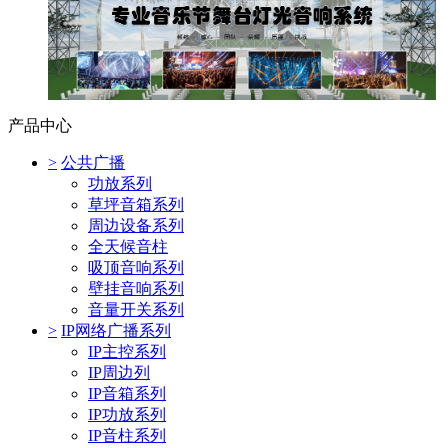
产品中心
>
公共广播
功放系列
草坪音箱系列
周边设备系列
全天候音柱
吸顶音响系列
壁挂音响系列
音量开关系列
>
IP网络广播系列
IP主控系列
IP周边列
IP音箱系列
IP功放系列
IP音柱系列