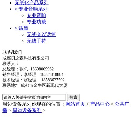
无纸化产品系列
>
专业音响系列
专业音响
专业功放
>
话筒
无线会议话筒
无线手持
联系我们
成都贝之森科技有限公司
联系人：
总经理：
张总
13608069932
销售经理：李经理 18584810884
技术经理：赵经理 18583627592
联系地址:成都市金牛区新现代大厦
周边设备系列
你现在的位置：
网站首页
>
产品中心
>
公共广
播
>
周边设备系列
>