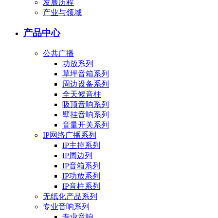
发展历程
产业与领域
产品中心
公共广播
功放系列
草坪音箱系列
周边设备系列
全天候音柱
吸顶音响系列
壁挂音响系列
音量开关系列
IP网络广播系列
IP主控系列
IP周边列
IP音箱系列
IP功放系列
IP音柱系列
无纸化产品系列
专业音响系列
专业音响