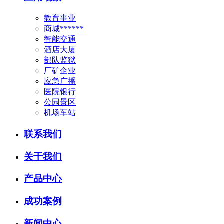
教育事业
商城******
智能交通
酒店大厦
部队监狱
厂矿企业
应急广播
医院银行
公园景区
机场车站
联系我们
关于我们
产品中心
成功案例
新闻中心