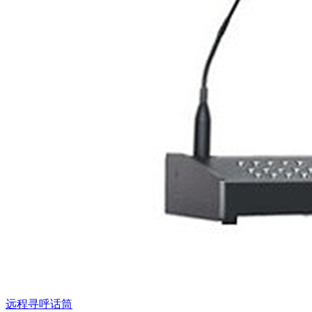
远程寻呼话筒