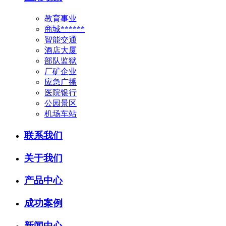
教育事业
商城******
智能交通
酒店大厦
部队监狱
厂矿企业
应急广播
医院银行
公园景区
机场车站
联系我们
关于我们
产品中心
成功案例
新闻中心