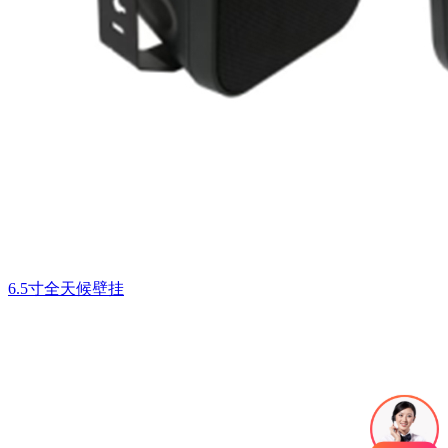
6.5寸全天候壁挂