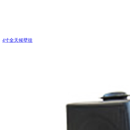
4寸全天候壁挂