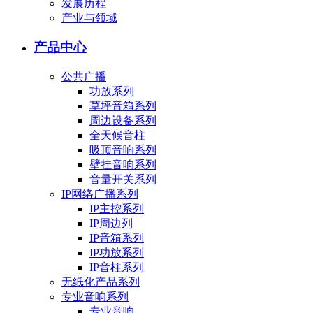
发展历程
产业与领域
产品中心
公共广播
功放系列
草坪音箱系列
周边设备系列
全天候音柱
吸顶音响系列
壁挂音响系列
音量开关系列
IP网络广播系列
IP主控系列
IP周边列
IP音箱系列
IP功放系列
IP音柱系列
无纸化产品系列
专业音响系列
专业音响