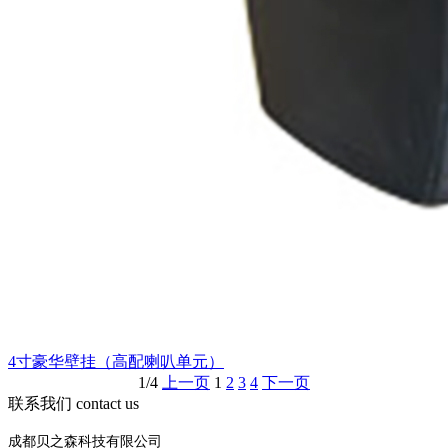
4寸豪华壁挂（高配喇叭单元）
1/4
上一页
1
2
3
4
下一页
联系我们
contact us
成都贝之森科技有限公司