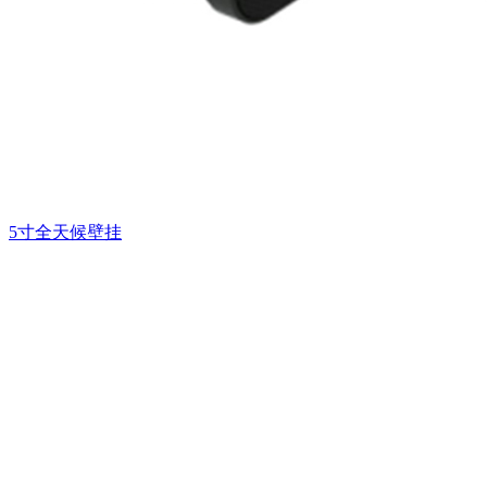
5寸全天候壁挂