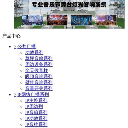
产品中心
>
公共广播
功放系列
草坪音箱系列
周边设备系列
全天候音柱
吸顶音响系列
壁挂音响系列
音量开关系列
>
IP网络广播系列
IP主控系列
IP周边列
IP音箱系列
IP功放系列
IP音柱系列