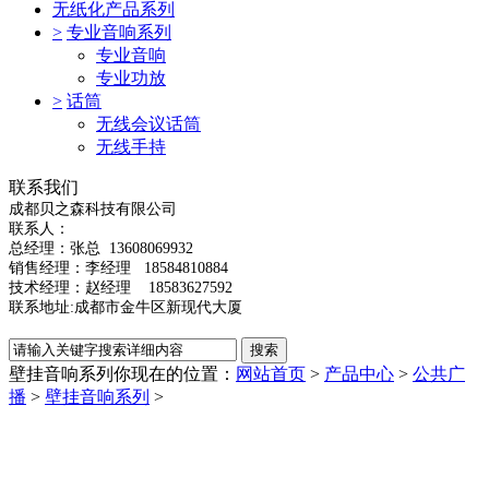
无纸化产品系列
>
专业音响系列
专业音响
专业功放
>
话筒
无线会议话筒
无线手持
联系我们
成都贝之森科技有限公司
联系人：
总经理：
张总
13608069932
销售经理：李经理 18584810884
技术经理：赵经理 18583627592
联系地址:成都市金牛区新现代大厦
壁挂音响系列
你现在的位置：
网站首页
>
产品中心
>
公共广
播
>
壁挂音响系列
>