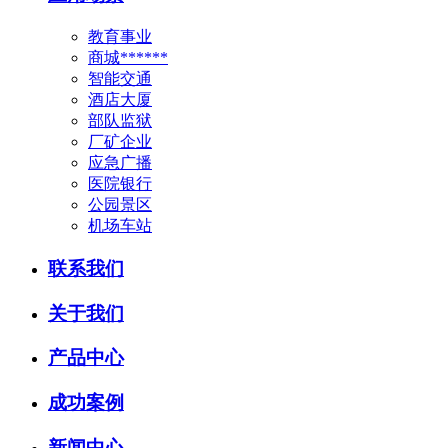
教育事业
商城******
智能交通
酒店大厦
部队监狱
厂矿企业
应急广播
医院银行
公园景区
机场车站
联系我们
关于我们
产品中心
成功案例
新闻中心