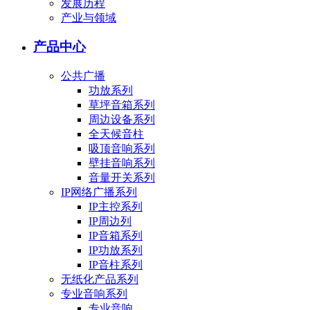
发展历程
产业与领域
产品中心
公共广播
功放系列
草坪音箱系列
周边设备系列
全天候音柱
吸顶音响系列
壁挂音响系列
音量开关系列
IP网络广播系列
IP主控系列
IP周边列
IP音箱系列
IP功放系列
IP音柱系列
无纸化产品系列
专业音响系列
专业音响