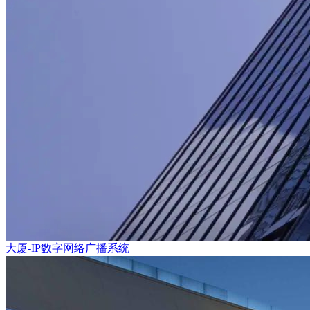
大厦-IP数字网络广播系统