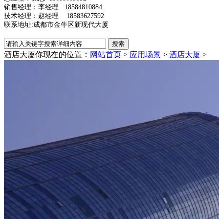
销售经理：李经理 18584810884
技术经理：赵经理 18583627592
联系地址:成都市金牛区新现代大厦
酒店大厦
你现在的位置：
网站首页
>
应用场景
>
酒店大厦
>