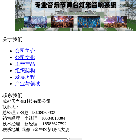
关于我们
公司简介
公司文化
主营产品
组织架构
发展历程
产业与领域
联系我们
成都贝之森科技有限公司
联系人：
总经理：
张总
13608069932
销售经理：李经理 18584810884
技术经理：赵经理 18583627592
联系地址:成都市金牛区新现代大厦