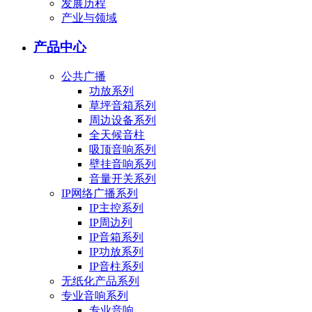
发展历程
产业与领域
产品中心
公共广播
功放系列
草坪音箱系列
周边设备系列
全天候音柱
吸顶音响系列
壁挂音响系列
音量开关系列
IP网络广播系列
IP主控系列
IP周边列
IP音箱系列
IP功放系列
IP音柱系列
无纸化产品系列
专业音响系列
专业音响