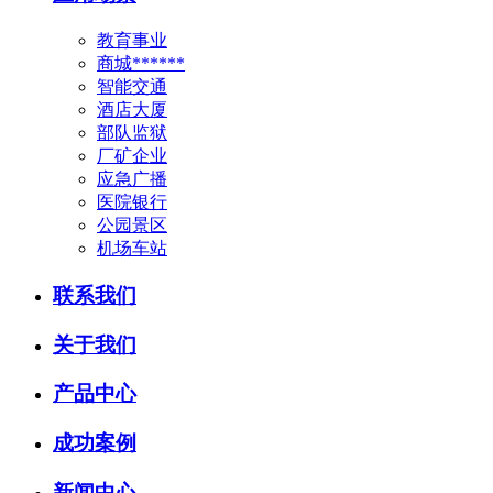
教育事业
商城******
智能交通
酒店大厦
部队监狱
厂矿企业
应急广播
医院银行
公园景区
机场车站
联系我们
关于我们
产品中心
成功案例
新闻中心