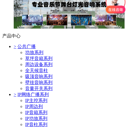
产品中心
>
公共广播
功放系列
草坪音箱系列
周边设备系列
全天候音柱
吸顶音响系列
壁挂音响系列
音量开关系列
>
IP网络广播系列
IP主控系列
IP周边列
IP音箱系列
IP功放系列
IP音柱系列