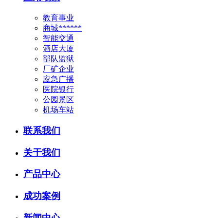
教育事业
商城******
智能交通
酒店大厦
部队监狱
厂矿企业
应急广播
医院银行
公园景区
机场车站
联系我们
关于我们
产品中心
成功案例
新闻中心