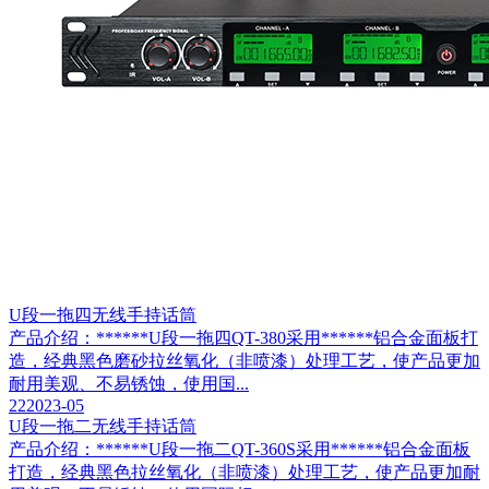
U段一拖四无线手持话筒
产品介绍：******U段一拖四QT-380采用******铝合金面板打
造，经典黑色磨砂拉丝氧化（非喷漆）处理工艺，使产品更加
耐用美观、不易锈蚀，使用国...
22
2023-05
U段一拖二无线手持话筒
产品介绍：******U段一拖二QT-360S采用******铝合金面板
打造，经典黑色拉丝氧化（非喷漆）处理工艺，使产品更加耐