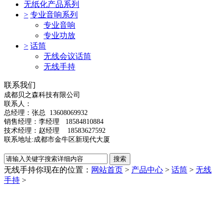
无纸化产品系列
>
专业音响系列
专业音响
专业功放
>
话筒
无线会议话筒
无线手持
联系我们
成都贝之森科技有限公司
联系人：
总经理：
张总
13608069932
销售经理：李经理 18584810884
技术经理：赵经理 18583627592
联系地址:成都市金牛区新现代大厦
无线手持
你现在的位置：
网站首页
>
产品中心
>
话筒
>
无线
手持
>