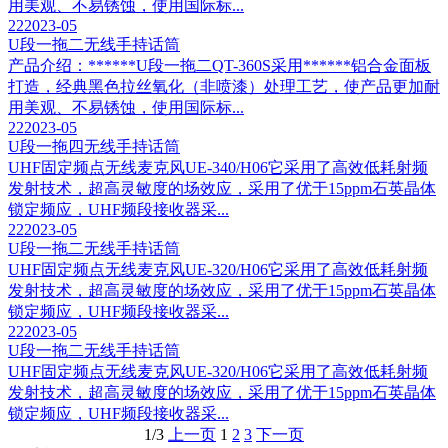
用美观、不易锈蚀，使用国际标...
22
2023-05
U段一拖二无线手持话筒
产品介绍：******U段一拖二QT-360S采用******铝合金面板
打造，经典黑色拉丝氧化（非喷漆）处理工艺，使产品更加耐
用美观、不易锈蚀，使用国际标...
22
2023-05
U段一拖四无线手持话筒
UHF固定频点无线麦克风UE-340/H06它采用了高效低耗射频
发射技术，超高灵敏度的场效应，采用了优于15ppm石英晶体
锁定频应，UHF频段接收器采...
22
2023-05
U段一拖二无线手持话筒
UHF固定频点无线麦克风UE-320/H06它采用了高效低耗射频
发射技术，超高灵敏度的场效应，采用了优于15ppm石英晶体
锁定频应，UHF频段接收器采...
22
2023-05
U段一拖二无线手持话筒
UHF固定频点无线麦克风UE-320/H06它采用了高效低耗射频
发射技术，超高灵敏度的场效应，采用了优于15ppm石英晶体
锁定频应，UHF频段接收器采...
1/3
上一页
1
2
3
下一页