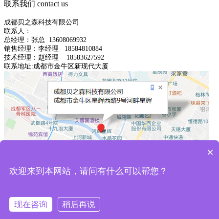
联系我们
contact us
成都贝之森科技有限公司
联系人：
总经理：
张总
13608069932
销售经理：李经理 18584810884
技术经理：赵经理 18583627592
联系地址:成都市金牛区新现代大厦
×
备案号：
蜀ICP备2023004733号-1
川公网安备
51010602003223号
欢迎来到本网站，请问有什么可以帮您？
现在咨询
稍后再说