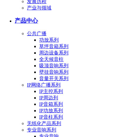
发展历程
产业与领域
产品中心
公共广播
功放系列
草坪音箱系列
周边设备系列
全天候音柱
吸顶音响系列
壁挂音响系列
音量开关系列
IP网络广播系列
IP主控系列
IP周边列
IP音箱系列
IP功放系列
IP音柱系列
无纸化产品系列
专业音响系列
专业音响