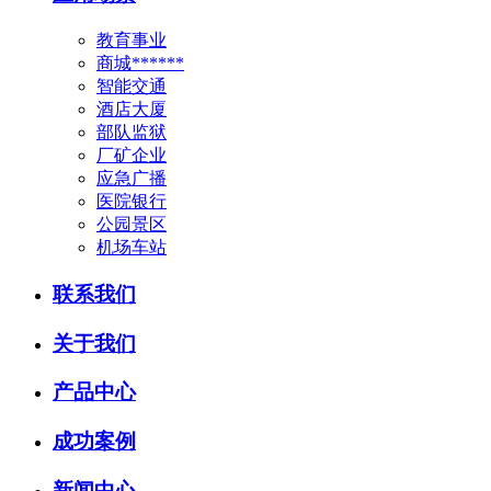
教育事业
商城******
智能交通
酒店大厦
部队监狱
厂矿企业
应急广播
医院银行
公园景区
机场车站
联系我们
关于我们
产品中心
成功案例
新闻中心