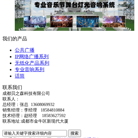
我们的产品
公共广播
IP网络广播系列
无纸化产品系列
专业音响系列
话筒
联系我们
成都贝之森科技有限公司
联系人：
总经理：
张总
13608069932
销售经理：李经理 18584810884
技术经理：赵经理 18583627592
联系地址:成都市金牛区新现代大厦