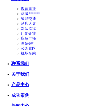
教育事业
商城******
智能交通
酒店大厦
部队监狱
厂矿企业
应急广播
医院银行
公园景区
机场车站
联系我们
关于我们
产品中心
成功案例
新闻中心