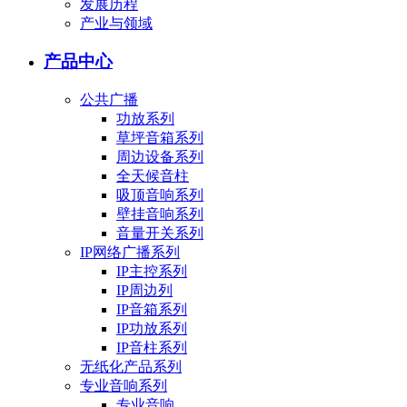
发展历程
产业与领域
产品中心
公共广播
功放系列
草坪音箱系列
周边设备系列
全天候音柱
吸顶音响系列
壁挂音响系列
音量开关系列
IP网络广播系列
IP主控系列
IP周边列
IP音箱系列
IP功放系列
IP音柱系列
无纸化产品系列
专业音响系列
专业音响